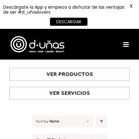
X
Descárgate la App y empieza a disfrutar de las ventajas
de ser #d_uñaslovers
DESCARGAR
Skip
to
content
VER PRODUCTOS
VER SERVICIOS
Sort by
Name