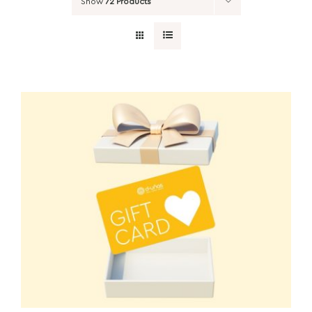
Show
72 Products