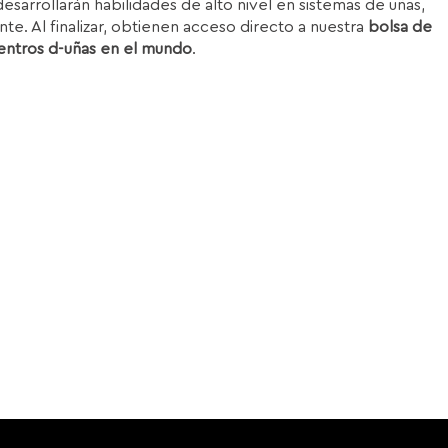
esarrollarán habilidades de alto nivel en sistemas de uñas,
nte. Al finalizar, obtienen acceso directo a nuestra
bolsa de
entros d-uñas en el mundo
.