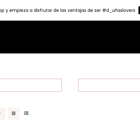
p y empieza a disfrutar de las ventajas de ser #d_uñaslovers