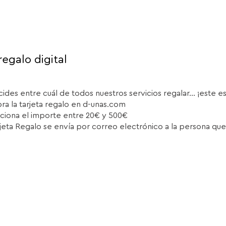
regalo digital
cides entre cuál de todos nuestros servicios regalar... ¡este e
a la tarjeta regalo en d-unas.com
ciona el importe entre 20€ y 500€
rjeta Regalo se envía por correo electrónico a la persona que