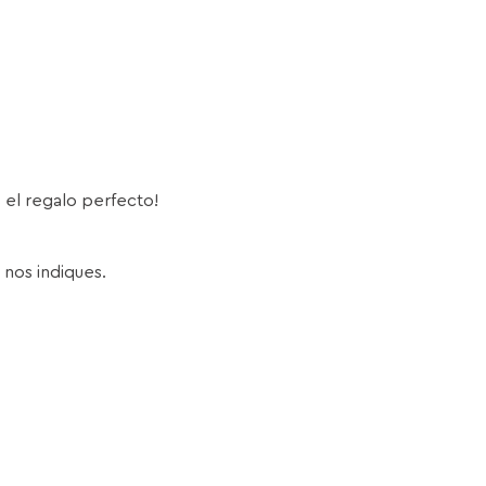
s el regalo perfecto!
 nos indiques.