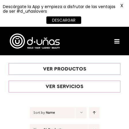
X
Descárgate la App y empieza a disfrutar de las ventajas
de ser #d_uñaslovers
DESCARGAR
Skip
to
content
VER PRODUCTOS
VER SERVICIOS
Sort by
Name