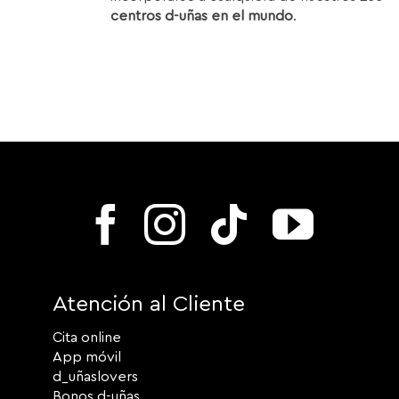
centros d-uñas en el mundo
.
Atención al Cliente
Cita online
App móvil
d_uñaslovers
Bonos d-uñas