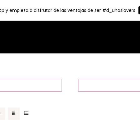
p y empieza a disfrutar de las ventajas de ser #d_uñaslovers