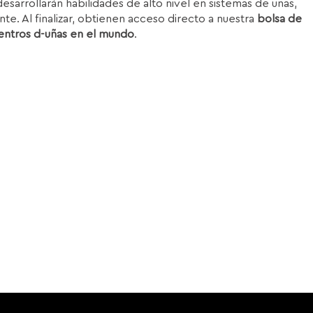
esarrollarán habilidades de alto nivel en sistemas de uñas,
nte. Al finalizar, obtienen acceso directo a nuestra
bolsa de
entros d-uñas en el mundo
.