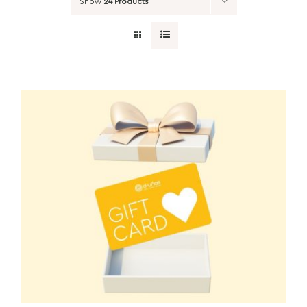
Show
24 Products