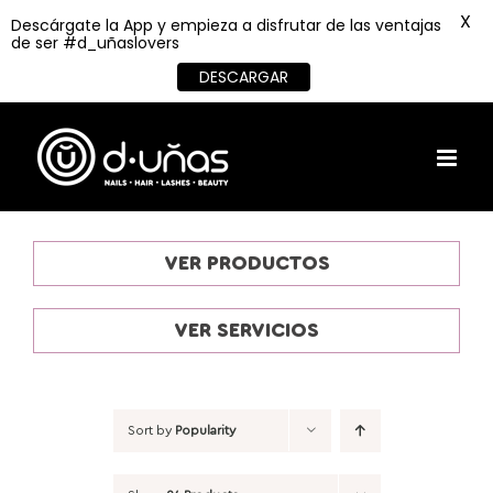
X
Descárgate la App y empieza a disfrutar de las ventajas
de ser #d_uñaslovers
DESCARGAR
Skip
to
content
VER PRODUCTOS
VER SERVICIOS
Sort by
Popularity