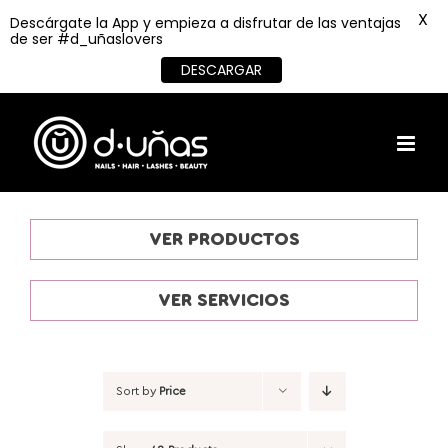
X
Descárgate la App y empieza a disfrutar de las ventajas
de ser #d_uñaslovers
DESCARGAR
Skip
to
content
VER PRODUCTOS
VER SERVICIOS
Sort by
Price