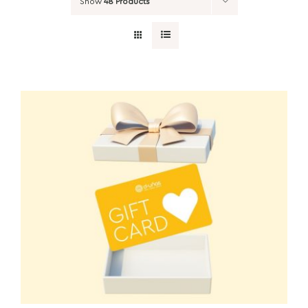
Show
48 Products