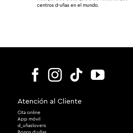
centros d-uñas en el mundo
.
Atención al Cliente
Cita online
App móvil
d_uñaslovers
Bonos d-uñas