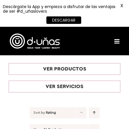
X
Descárgate la App y empieza a disfrutar de las ventajas
de ser #d_uñaslovers
DESCARGAR
Skip
to
content
VER PRODUCTOS
VER SERVICIOS
Sort by
Rating