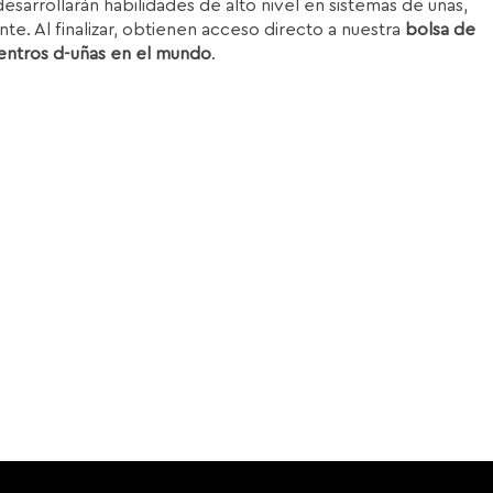
esarrollarán habilidades de alto nivel en sistemas de uñas,
nte. Al finalizar, obtienen acceso directo a nuestra
bolsa de
entros d-uñas en el mundo
.