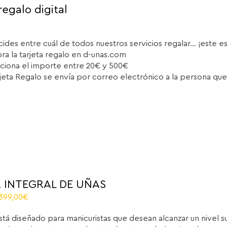
regalo digital
cides entre cuál de todos nuestros servicios regalar... ¡este e
a la tarjeta regalo en d-unas.com
ciona el importe entre 20€ y 500€
rjeta Regalo se envía por correo electrónico a la persona que
 INTEGRAL DE UÑAS
riginal
Current
.399,00
€
rice
price
stá diseñado para manicuristas que desean alcanzar un nivel 
as:
is: