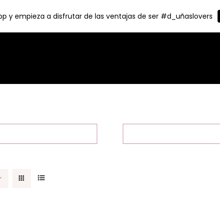
p y empieza a disfrutar de las ventajas de ser #d_uñaslovers