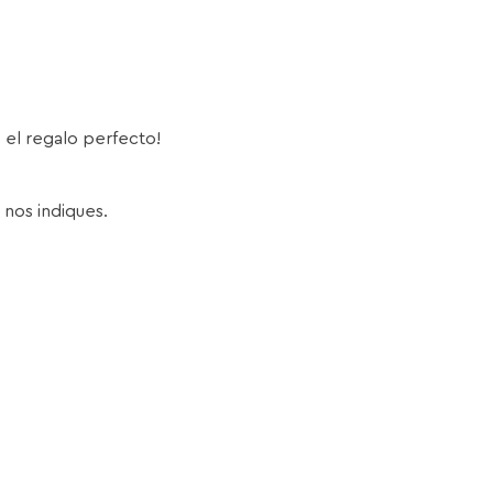
s el regalo perfecto!
 nos indiques.