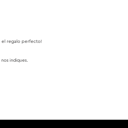
s el regalo perfecto!
 nos indiques.