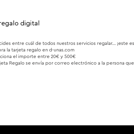
regalo digital
cides entre cuál de todos nuestros servicios regalar... ¡este e
a la tarjeta regalo en d-unas.com
ciona el importe entre 20€ y 500€
rjeta Regalo se envía por correo electrónico a la persona que