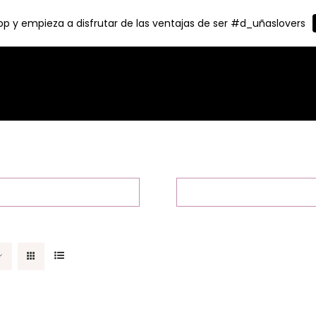
p y empieza a disfrutar de las ventajas de ser #d_uñaslovers