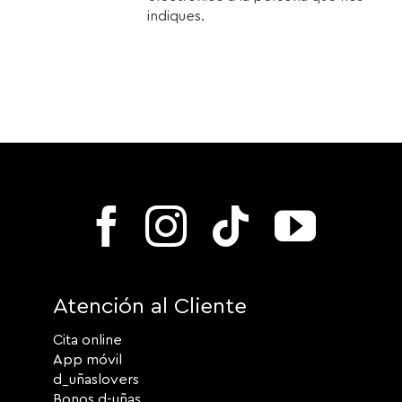
indiques.
Atención al Cliente
Cita online
App móvil
d_uñaslovers
Bonos d-uñas