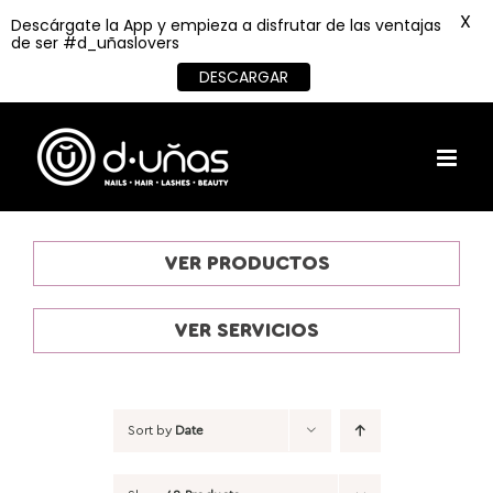
X
Descárgate la App y empieza a disfrutar de las ventajas
de ser #d_uñaslovers
DESCARGAR
Skip
to
content
VER PRODUCTOS
VER SERVICIOS
Sort by
Date