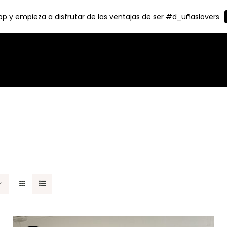
p y empieza a disfrutar de las ventajas de ser #d_uñaslovers