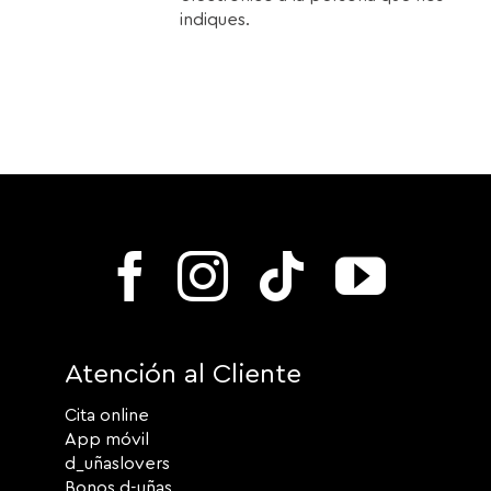
indiques.
Atención al Cliente
Cita online
App móvil
d_uñaslovers
Bonos d-uñas