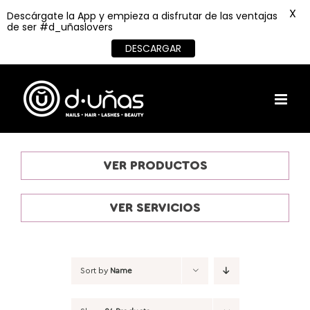
X
Descárgate la App y empieza a disfrutar de las ventajas
de ser #d_uñaslovers
DESCARGAR
Skip
to
content
VER PRODUCTOS
VER SERVICIOS
Sort by
Name