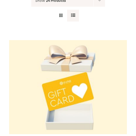
Show
24 Products