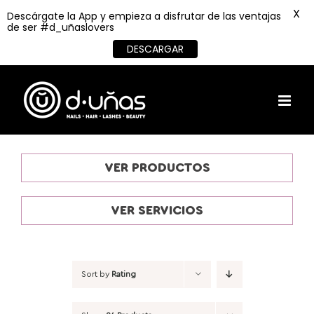
X
Descárgate la App y empieza a disfrutar de las ventajas
de ser #d_uñaslovers
DESCARGAR
Skip
to
content
VER PRODUCTOS
VER SERVICIOS
Sort by
Rating