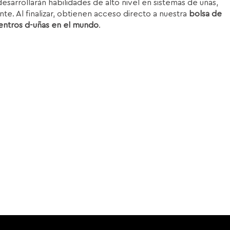
esarrollarán habilidades de alto nivel en sistemas de uñas,
nte. Al finalizar, obtienen acceso directo a nuestra
bolsa de
entros d-uñas en el mundo
.