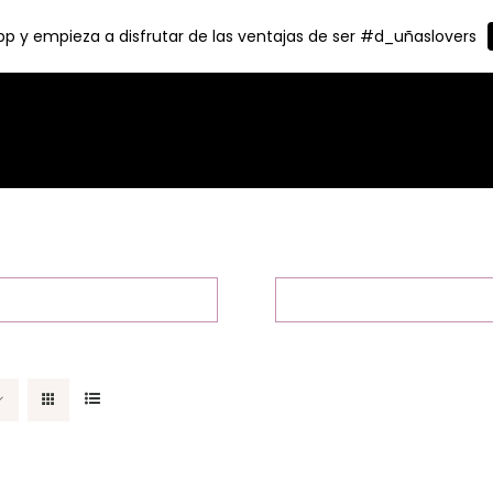
p y empieza a disfrutar de las ventajas de ser #d_uñaslovers