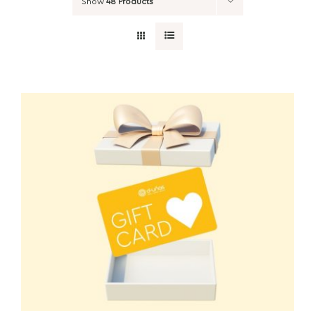
Show
48 Products