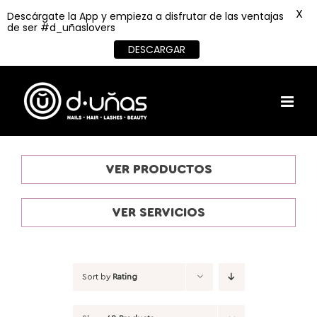
X
Descárgate la App y empieza a disfrutar de las ventajas
de ser #d_uñaslovers
DESCARGAR
Skip
to
content
VER PRODUCTOS
VER SERVICIOS
Sort by
Rating