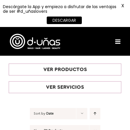
X
Descárgate la App y empieza a disfrutar de las ventajas
de ser #d_uñaslovers
DESCARGAR
Skip
to
content
VER PRODUCTOS
VER SERVICIOS
Sort by
Date