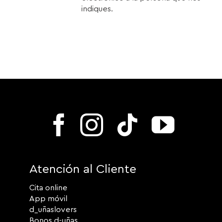
indiques.
Atención al Cliente
Cita online
App móvil
d_uñaslovers
Bonos d-uñas