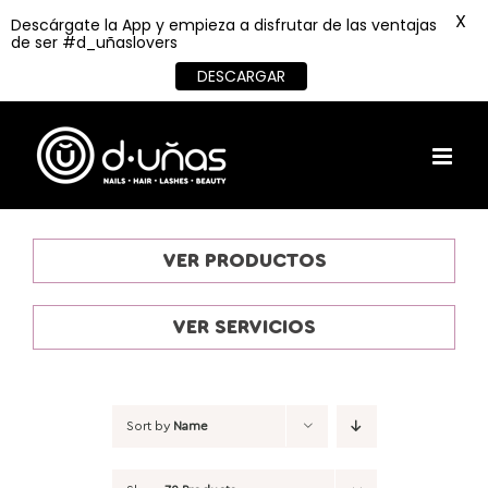
X
Descárgate la App y empieza a disfrutar de las ventajas
de ser #d_uñaslovers
DESCARGAR
Skip
to
content
VER PRODUCTOS
VER SERVICIOS
Sort by
Name