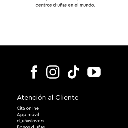
centros d-uñas en el mundo
.
Atención al Cliente
Cita online
App móvil
d_uñaslovers
Bonos d-uñas