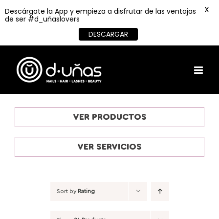
X
Descárgate la App y empieza a disfrutar de las ventajas
de ser #d_uñaslovers
DESCARGAR
Skip
to
content
VER PRODUCTOS
VER SERVICIOS
Sort by
Rating