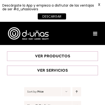
X
Descárgate la App y empieza a disfrutar de las ventajas
de ser #d_uñaslovers
DESCARGAR
Skip
to
content
VER PRODUCTOS
VER SERVICIOS
Sort by
Price