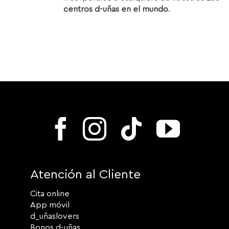
centros d-uñas en el mundo
.
Atención al Cliente
Cita online
App móvil
d_uñaslovers
Bonos d-uñas