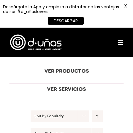
X
Descárgate la App y empieza a disfrutar de las ventajas
de ser #d_uñaslovers
DESCARGAR
Skip
to
content
VER PRODUCTOS
VER SERVICIOS
Sort by
Popularity