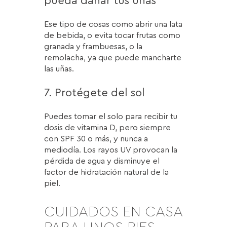
pueda dañar tus uñas
Ese tipo de cosas como abrir una lata
de bebida, o evita tocar frutas como
granada y frambuesas, o la
remolacha, ya que puede mancharte
las uñas.
7. Protégete del sol
Puedes tomar el solo para recibir tu
dosis de vitamina D, pero siempre
con SPF 30 o más, y nunca a
mediodía. Los rayos UV provocan la
pérdida de agua y disminuye el
factor de hidratación natural de la
piel.
CUIDADOS EN CASA