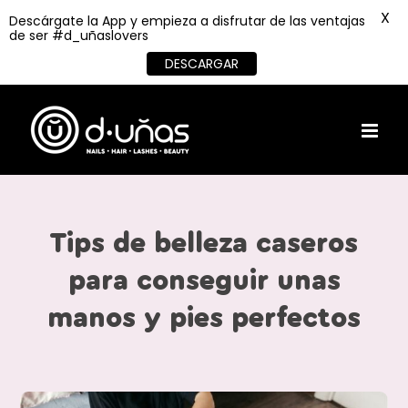
X
Descárgate la App y empieza a disfrutar de las ventajas
de ser #d_uñaslovers
DESCARGAR
Skip
to
content
Tips de belleza caseros
para conseguir unas
manos y pies perfectos