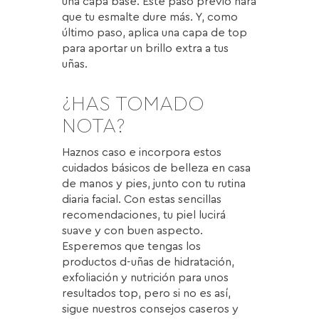
una capa base. Este paso previo hará
que tu esmalte dure más. Y, como
último paso, aplica una capa de top
para aportar un brillo extra a tus
uñas.
¿HAS TOMADO
NOTA?
Haznos caso e incorpora estos
cuidados básicos de belleza en casa
de manos y pies, junto con tu rutina
diaria facial. Con estas sencillas
recomendaciones, tu piel lucirá
suave y con buen aspecto.
Esperemos que tengas los
productos d-uñas de hidratación,
exfoliación y nutrición para unos
resultados top, pero si no es así,
sigue nuestros consejos caseros y