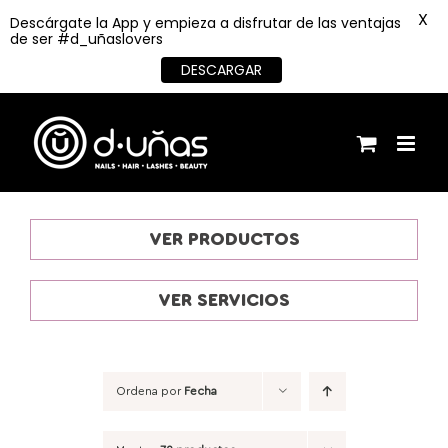
X
Descárgate la App y empieza a disfrutar de las ventajas
de ser #d_uñaslovers
DESCARGAR
Saltar
al
contenido
VER PRODUCTOS
VER SERVICIOS
Ordena por
Fecha