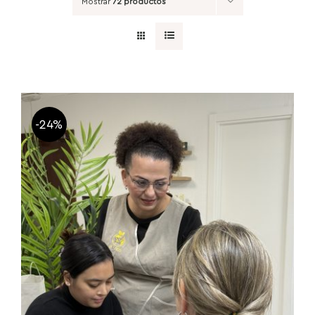
Mostrar
72 productos
-24%