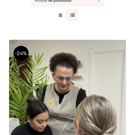
Mostrar
48 productos
-24%