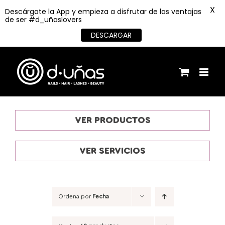
X
Descárgate la App y empieza a disfrutar de las ventajas
de ser #d_uñaslovers
DESCARGAR
Saltar
al
contenido
VER PRODUCTOS
VER SERVICIOS
Ordena por
Fecha