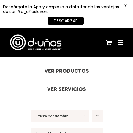
X
Descárgate la App y empieza a disfrutar de las ventajas
de ser #d_uñaslovers
DESCARGAR
Saltar
al
contenido
VER PRODUCTOS
VER SERVICIOS
Ordena por
Nombre