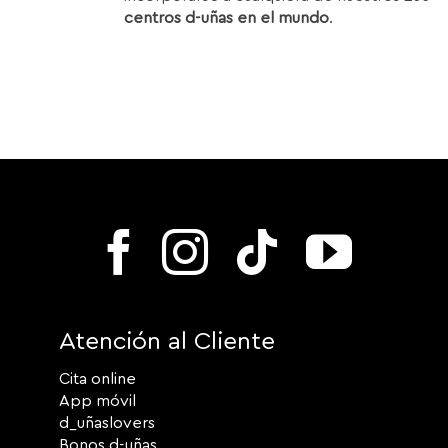
centros d-uñas en el mundo
.
Atención al Cliente
Cita online
App móvil
d_uñaslovers
Bonos d-uñas