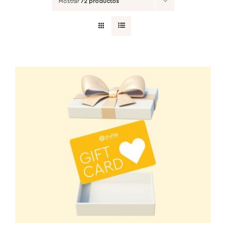
Mostrar
72 productos