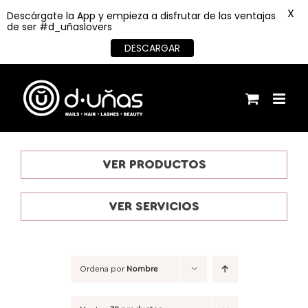
X
Descárgate la App y empieza a disfrutar de las ventajas
de ser #d_uñaslovers
DESCARGAR
Saltar
al
contenido
VER PRODUCTOS
VER SERVICIOS
Ordena por
Nombre