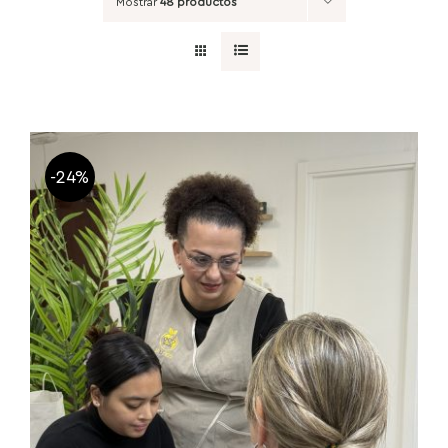
Mostrar
48 productos
-24%