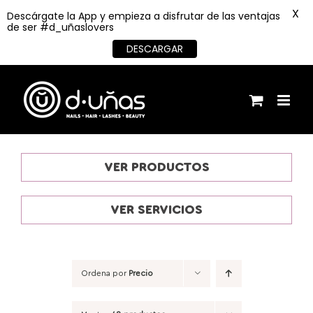
X
Descárgate la App y empieza a disfrutar de las ventajas
de ser #d_uñaslovers
DESCARGAR
Saltar
al
contenido
VER PRODUCTOS
VER SERVICIOS
Ordena por
Precio