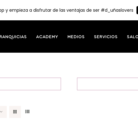
p y empieza a disfrutar de las ventajas de ser #d_uñaslovers
RANQUICIAS
ACADEMY
MEDIOS
SERVICIOS
SAL