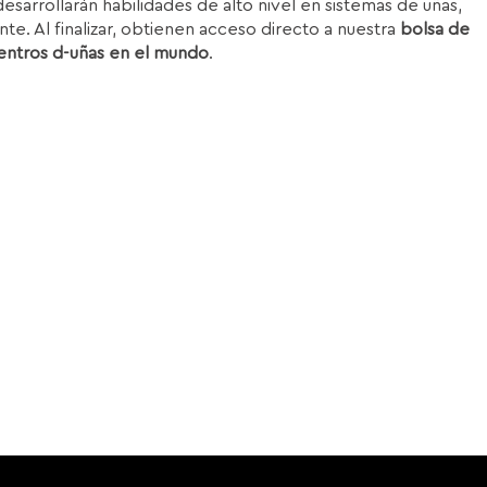
esarrollarán habilidades de alto nivel en sistemas de uñas,
nte. Al finalizar, obtienen acceso directo a nuestra
bolsa de
entros d-uñas en el mundo
.