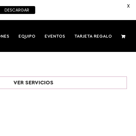
X
DESCARGAR
ONES
EQUIPO
EVENTOS
TARJETA REGALO
VER SERVICIOS