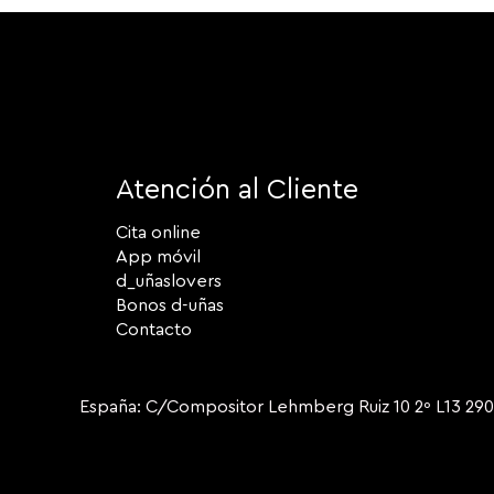
Atención al Cliente
Cita online
App móvil
d_uñaslovers
Bonos d-uñas
Contacto
España: C/Compositor Lehmberg Ruiz 10 2º L13 2