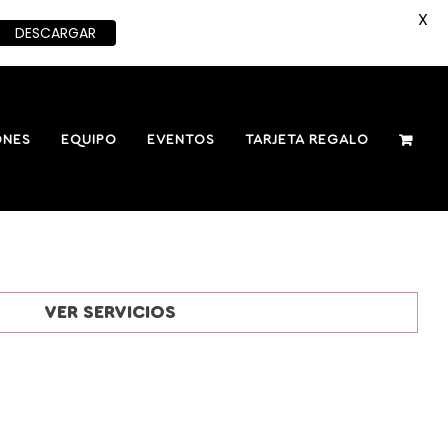
X
DESCARGAR
ONES
EQUIPO
EVENTOS
TARJETA REGALO
VER SERVICIOS