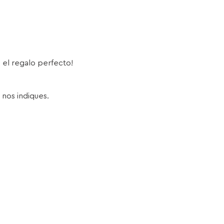
s el regalo perfecto!
 nos indiques.