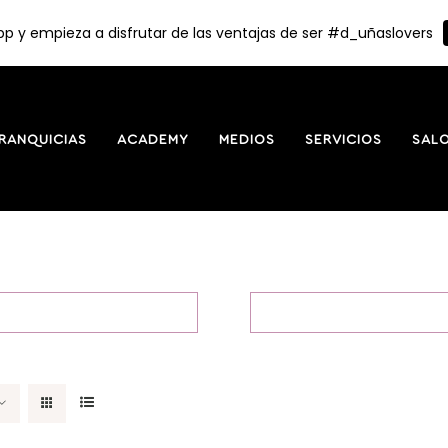
p y empieza a disfrutar de las ventajas de ser #d_uñaslovers
RANQUICIAS
ACADEMY
MEDIOS
SERVICIOS
SAL