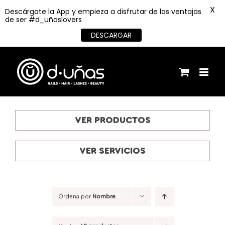
X
Descárgate la App y empieza a disfrutar de las ventajas
de ser #d_uñaslovers
DESCARGAR
Saltar
al
contenido
VER PRODUCTOS
VER SERVICIOS
Ordena por
Nombre