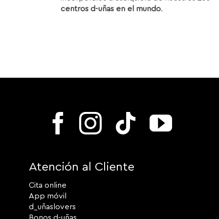
centros d-uñas en el mundo
.
Atención al Cliente
Cita online
App móvil
d_uñaslovers
Bonos d-uñas