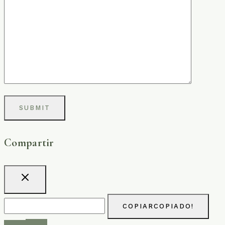
Compartir
COPIAR
COPIADO!