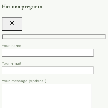
Haz una pregunta
Your name
Your email
Your message (optional)