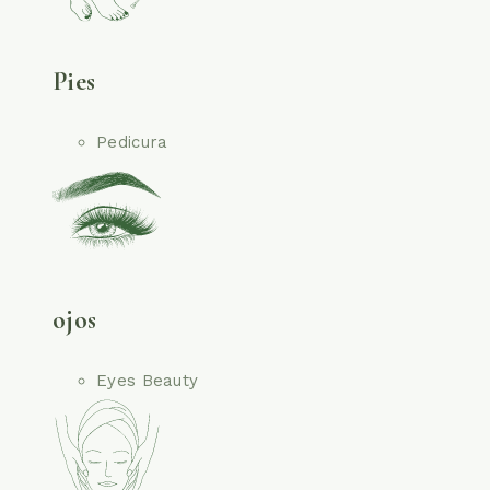
Pies
Pedicura
ojos
Eyes Beauty