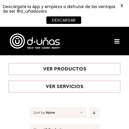
X
Descárgate la App y empieza a disfrutar de las ventajas
de ser #d_uñaslovers
DESCARGAR
Skip
to
content
VER PRODUCTOS
VER SERVICIOS
Sort by
Name