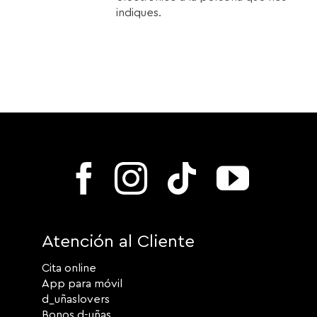
indiques.
Atención al Cliente
Cita online
App para móvil
d_uñaslovers
Bonos d-uñas