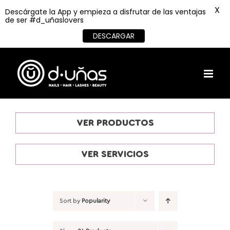
X
Descárgate la App y empieza a disfrutar de las ventajas
de ser #d_uñaslovers
DESCARGAR
Skip
to
content
VER PRODUCTOS
VER SERVICIOS
Sort by
Popularity