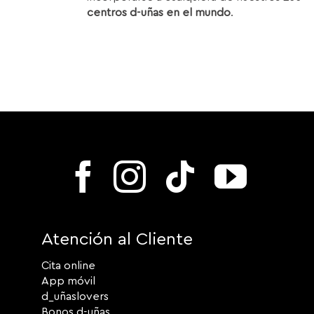
centros d-uñas en el mundo
.
Atención al Cliente
Cita online
App móvil
d_uñaslovers
Bonos d-uñas