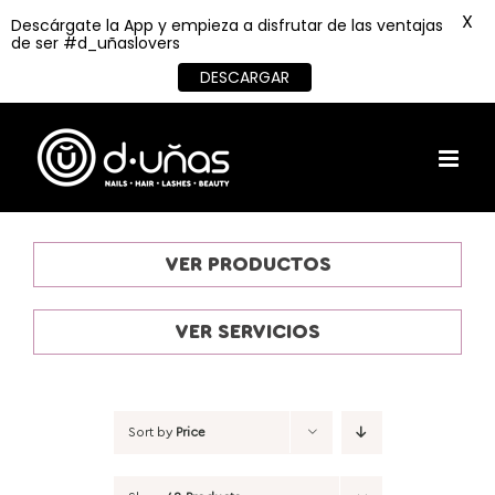
X
Descárgate la App y empieza a disfrutar de las ventajas
de ser #d_uñaslovers
DESCARGAR
Skip
to
content
VER PRODUCTOS
VER SERVICIOS
Sort by
Price