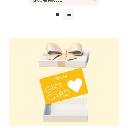
Show
48 Products