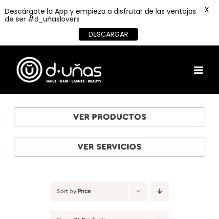
X
Descárgate la App y empieza a disfrutar de las ventajas
de ser #d_uñaslovers
DESCARGAR
Skip
to
content
VER PRODUCTOS
VER SERVICIOS
Sort by
Price