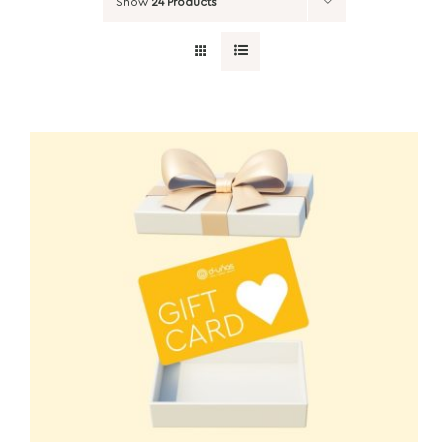
Show
24 Products