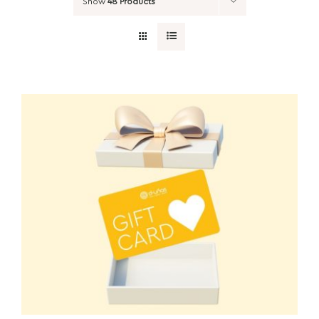
Show
48 Products