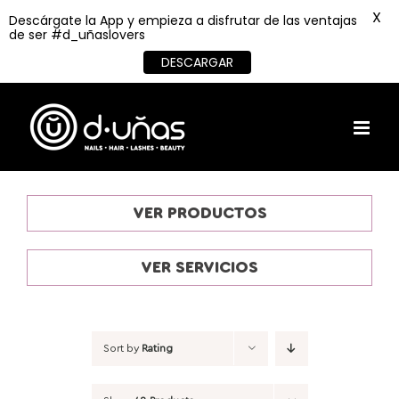
X
Descárgate la App y empieza a disfrutar de las ventajas
de ser #d_uñaslovers
DESCARGAR
Skip
to
content
VER PRODUCTOS
VER SERVICIOS
Sort by
Rating