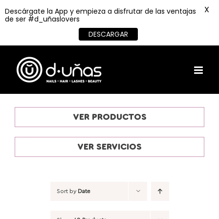
X
Descárgate la App y empieza a disfrutar de las ventajas
de ser #d_uñaslovers
DESCARGAR
Skip
to
content
VER PRODUCTOS
VER SERVICIOS
Sort by
Date