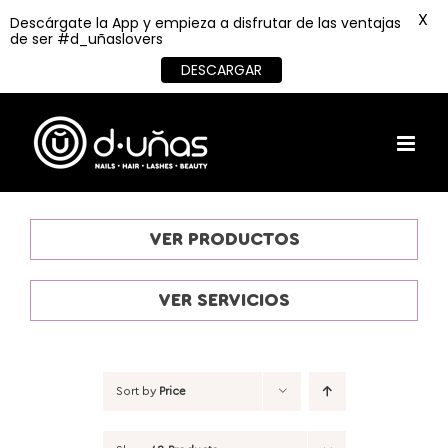
X
Descárgate la App y empieza a disfrutar de las ventajas
de ser #d_uñaslovers
DESCARGAR
Skip
to
content
VER PRODUCTOS
VER SERVICIOS
Sort by
Price