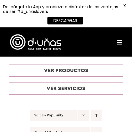
X
Descárgate la App y empieza a disfrutar de las ventajas
de ser #d_uñaslovers
DESCARGAR
Skip
to
content
VER PRODUCTOS
VER SERVICIOS
Sort by
Popularity