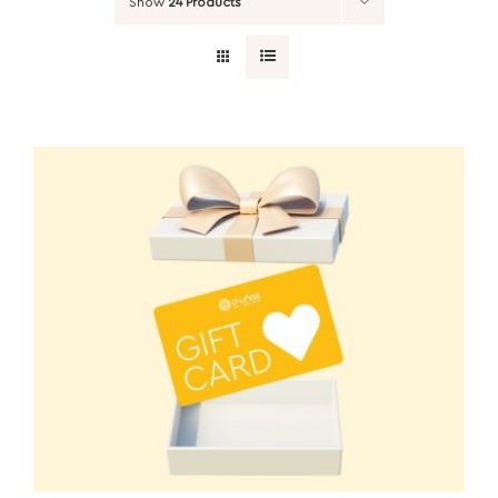
Show
24 Products