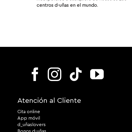
centros d-uñas en el mundo
.
Atención al Cliente
Cita online
App móvil
d_uñaslovers
Bonos d-uñas