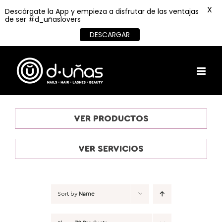
X
Descárgate la App y empieza a disfrutar de las ventajas
de ser #d_uñaslovers
DESCARGAR
Skip
to
content
VER PRODUCTOS
VER SERVICIOS
Sort by
Name