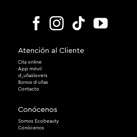
Atención al Cliente
Cita online
App móvil
d_uñaslovers
Bonos d-uñas
Contacto
Conócenos
Somos Ecobeauty
Conócenos