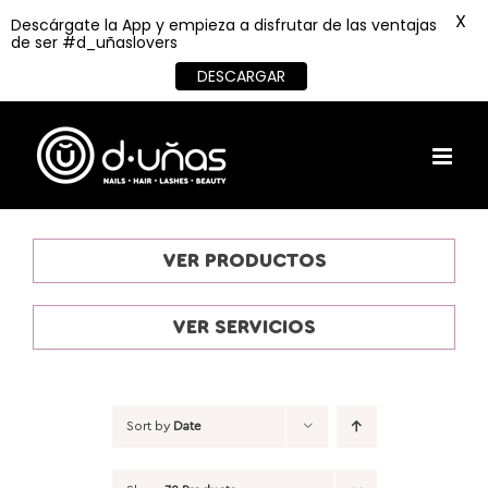
X
Descárgate la App y empieza a disfrutar de las ventajas
de ser #d_uñaslovers
DESCARGAR
Skip
to
content
VER PRODUCTOS
VER SERVICIOS
Sort by
Date