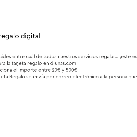
regalo digital
cides entre cuál de todos nuestros servicios regalar... ¡este e
a la tarjeta regalo en d-unas.com
ciona el importe entre 20€ y 500€
rjeta Regalo se envía por correo electrónico a la persona que