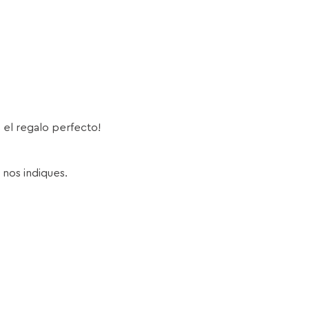
s el regalo perfecto!
 nos indiques.