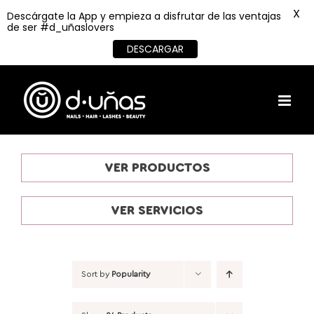
X
Descárgate la App y empieza a disfrutar de las ventajas
de ser #d_uñaslovers
DESCARGAR
Skip
to
content
VER PRODUCTOS
VER SERVICIOS
Sort by
Popularity