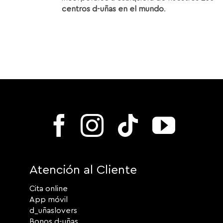
centros d-uñas en el mundo
.
Atención al Cliente
Cita online
App móvil
d_uñaslovers
Bonos d-uñas