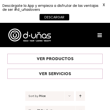
X
Descárgate la App y empieza a disfrutar de las ventajas
de ser #d_uñaslovers
DESCARGAR
Skip
to
content
VER PRODUCTOS
VER SERVICIOS
Sort by
Price