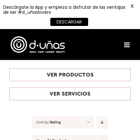
X
Descárgate la App y empieza a disfrutar de las ventajas
de ser #d_uñaslovers
DESCARGAR
Skip
to
content
VER PRODUCTOS
VER SERVICIOS
Sort by
Rating