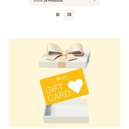
Show
24 Products