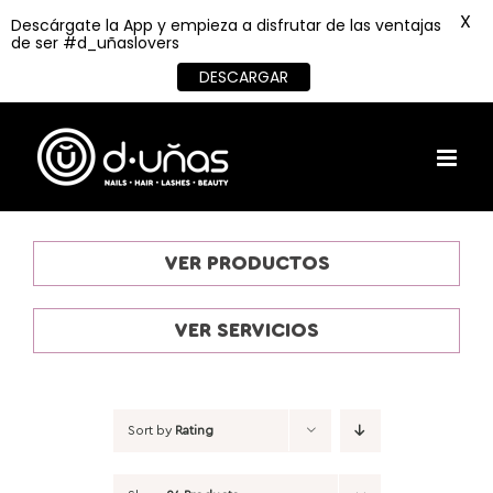
X
Descárgate la App y empieza a disfrutar de las ventajas
de ser #d_uñaslovers
DESCARGAR
Skip
to
content
VER PRODUCTOS
VER SERVICIOS
Sort by
Rating