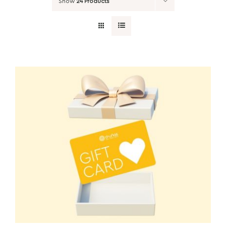
Show
24 Products