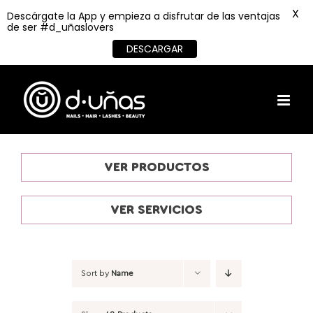
X
Descárgate la App y empieza a disfrutar de las ventajas
de ser #d_uñaslovers
DESCARGAR
Skip
to
content
VER PRODUCTOS
VER SERVICIOS
Sort by
Name