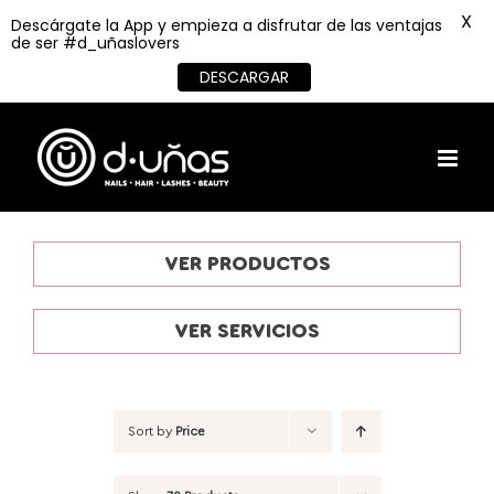
X
Descárgate la App y empieza a disfrutar de las ventajas
de ser #d_uñaslovers
DESCARGAR
Skip
to
content
VER PRODUCTOS
VER SERVICIOS
Sort by
Price