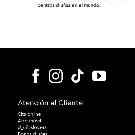
centros d-uñas en el mundo
.
Atención al Cliente
Cita online
App móvil
d_uñaslovers
Bonos d-uñas