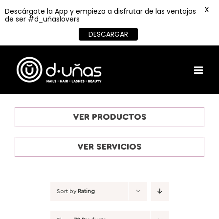
X
Descárgate la App y empieza a disfrutar de las ventajas
de ser #d_uñaslovers
DESCARGAR
Skip
to
content
VER PRODUCTOS
VER SERVICIOS
Sort by
Rating